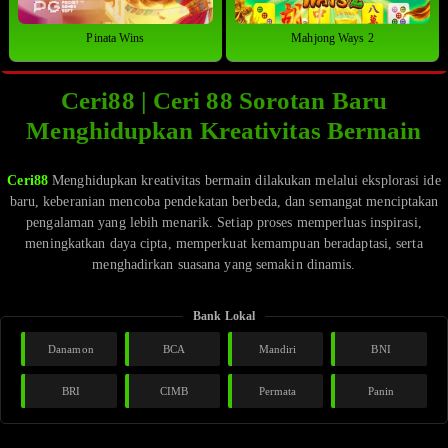
Pinata Wins
Mahjong Ways 2
Ceri88 | Ceri 88 Sorotan Baru
Menghidupkan Kreativitas Bermain
Ceri88
Menghidupkan kreativitas bermain dilakukan melalui eksplorasi ide
baru, keberanian mencoba pendekatan berbeda, dan semangat menciptakan
pengalaman yang lebih menarik. Setiap proses memperluas inspirasi,
meningkatkan daya cipta, memperkuat kemampuan beradaptasi, serta
menghadirkan suasana yang semakin dinamis.
Bank Lokal
Danamon
BCA
Mandiri
BNI
BRI
CIMB
Permata
Panin