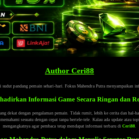
Author Ceri88
 sudut pandang pemain sehari-hari. Fokus Mahendra Putra menyampaikan info
adirkan Informasi Game Secara Ringan dan R
 dekat dengan pengalaman pemain. Tidak rumit, lebih ke cerita dan hal-hal 
ahami sesuatu dengan cepat tanpa bertele-tele. Kalau ada update atau top
mengangkatnya agar pembaca tetap mendapat informasi terbaru di
Ceri88
.