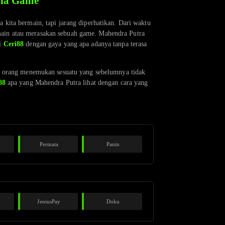
nia Game
kita bermain, tapi jarang diperhatikan. Dari waktu
main atau merasakan sebuah game. Mahendra Putra
di
Ceri88
dengan gaya yang apa adanya tanpa terasa
u orang menemukan sesuatu yang sebelumnya tidak
88
apa yang Mahendra Putra lihat dengan cara yang
Permata
Panin
JeniusPay
Doku