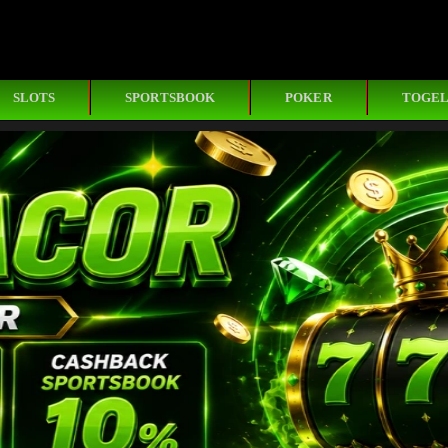
SLOTS
SPORTSBOOK
POKER
TOGE