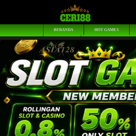
BERANDA
HOT GAMES
FISHING